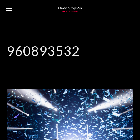
960893532